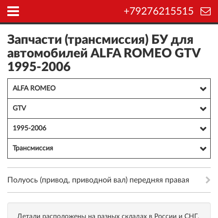
+79276215515
Запчасти (трансмиссия) БУ для
автомобилей ALFA ROMEO GTV
1995-2006
ALFA ROMEO
GTV
1995-2006
Трансмиссия
Полуось (привод, приводной вал) передняя правая
Детали расположены на разных складах в России и СНГ,