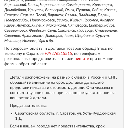
Березовский, Пенза, Черноголовка, Симферополь, Красноярск,
Домодедово, Иркутск, Волгоград, Омск, Пушкин, Лобня, Казань,
Северск, Сергиев Посад, Воронеж, Рязань, Владимир, Пермь,
Новороссийск, Новомосковск, Усинск, Кызыл, Королев, Ангарск,
Киров, Якутск, Липецк, Махачкала, Пятигорск, Екатеринбург,
Североморск, Феодосия, Сочи, Смоленск, Люберцы, Ставрополь,
Саратов, Архангельск, Дмитров, Тверь, Щербинка, Сургут,
Мытищи, Ногинск, Уфа и др.
По вопросам оплаты и доставки товаров обращайтесь по
телефону в Саратове
+79276215515
, по телефонам
региональных представительств или
пишите
при помощи
формы обратной связи.
Детали расположены на разных складах в России и СНГ,
обращайте внимание на срок доставки до вашего
представительства и стоимость детали. Они указаны в
соответствующих полях при выводе результатов поиска
конкретной детали.
Представительства:
Саратовская область, г. Саратов, ул. Усть-Курдюмская
1 Д
Если в вашем городе нет представительства, срок