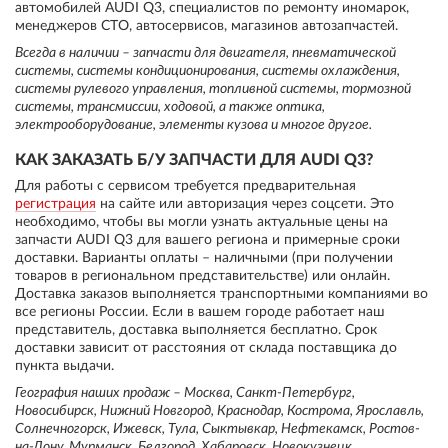
автомобилей AUDI Q3, специалистов по ремонту иномарок,
менеджеров СТО, автосервисов, магазинов автозапчастей.
Всегда в наличии – запчасти для двигателя, пневматической
системы, системы кондиционирования, системы охлаждения,
системы рулевого управления, топливной системы, тормозной
системы, трансмиссии, ходовой, а также оптика,
электрооборудование, элементы кузова и многое другое.
КАК ЗАКАЗАТЬ Б/У ЗАПЧАСТИ ДЛЯ AUDI Q3?
Для работы с сервисом требуется предварительная
регистрация
на сайте или авторизация через соцсети. Это
необходимо, чтобы вы могли узнать актуальные цены на
запчасти AUDI Q3 для вашего региона и примерные сроки
доставки. Варианты оплаты – наличными (при получении
товаров в региональном представительстве) или онлайн.
Доставка заказов выполняется транспортными компаниями во
все регионы России. Если в вашем городе работает наш
представитель, доставка выполняется бесплатно. Срок
доставки зависит от расстояния от склада поставщика до
пункта выдачи.
География наших продаж – Москва, Санкт-Петербург,
Новосибирск, Нижний Новгород, Краснодар, Кострома, Ярославль,
Солнечногорск, Ижевск, Тула, Сыктывкар, Нефтекамск, Ростов-
на-Дону, Мурманск, Белгород, Хабаровск, Новокузнецк,