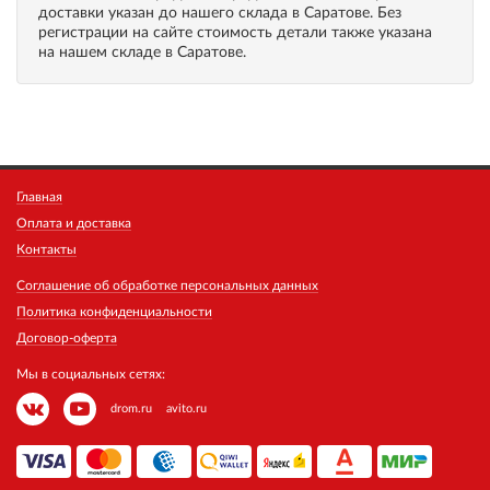
доставки указан до нашего склада в Саратове. Без
регистрации на сайте стоимость детали также указана
на нашем складе в Саратове.
Главная
Оплата и доставка
Контакты
Соглашение об обработке персональных данных
Политика конфиденциальности
Договор-оферта
Мы в социальных сетях:
drom.ru
avito.ru