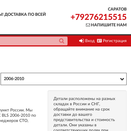
САРАТОВ
Ы! ДОСТАВКА ПО ВСЕЙ
+79276215515
НАПИШИТЕ НАМ
Вход
Регистрация
2006-2010
Детали расположены на разных
складах в России и СНГ,
обращайте внимание на срок
пункт России. Мы
доставки до вашего
 BLS 2006-2010 по
представительства и стоимость
енеджеров СТО,
детали. Они указаны в
соответствующих полях при