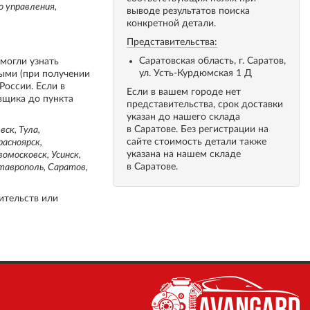
о управления,
выводе результатов поиска
конкретной детали.
Представительства:
Саратовская область, г. Саратов,
 могли узнать
ул. Усть-Курдюмская 1 Д
ными (при получении
России. Если в
Если в вашем городе нет
вщика до пункта
представительства, срок доставки
указан до нашего склада
в Саратове. Без регистрации на
ск, Тула,
сайте стоимость детали также
расноярск,
указана на нашем складе
вомосковск, Усинск,
в Саратове.
Ставрополь, Саратов,
ительств или