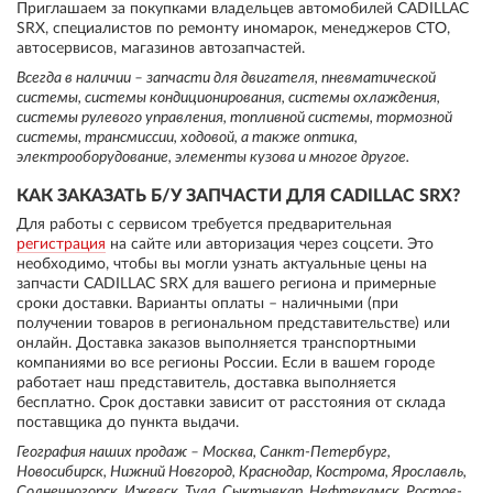
Приглашаем за покупками владельцев автомобилей CADILLAC
SRX, специалистов по ремонту иномарок, менеджеров СТО,
автосервисов, магазинов автозапчастей.
Всегда в наличии – запчасти для двигателя, пневматической
системы, системы кондиционирования, системы охлаждения,
системы рулевого управления, топливной системы, тормозной
системы, трансмиссии, ходовой, а также оптика,
электрооборудование, элементы кузова и многое другое.
КАК ЗАКАЗАТЬ Б/У ЗАПЧАСТИ ДЛЯ CADILLAC SRX?
Для работы с сервисом требуется предварительная
регистрация
на сайте или авторизация через соцсети. Это
необходимо, чтобы вы могли узнать актуальные цены на
запчасти CADILLAC SRX для вашего региона и примерные
сроки доставки. Варианты оплаты – наличными (при
получении товаров в региональном представительстве) или
онлайн. Доставка заказов выполняется транспортными
компаниями во все регионы России. Если в вашем городе
работает наш представитель, доставка выполняется
бесплатно. Срок доставки зависит от расстояния от склада
поставщика до пункта выдачи.
География наших продаж – Москва, Санкт-Петербург,
Новосибирск, Нижний Новгород, Краснодар, Кострома, Ярославль,
Солнечногорск, Ижевск, Тула, Сыктывкар, Нефтекамск, Ростов-