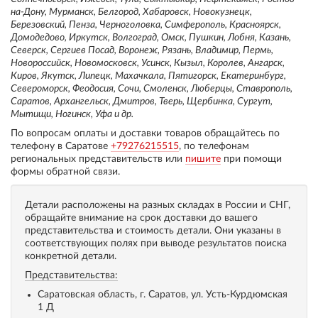
на-Дону, Мурманск, Белгород, Хабаровск, Новокузнецк,
Березовский, Пенза, Черноголовка, Симферополь, Красноярск,
Домодедово, Иркутск, Волгоград, Омск, Пушкин, Лобня, Казань,
Северск, Сергиев Посад, Воронеж, Рязань, Владимир, Пермь,
Новороссийск, Новомосковск, Усинск, Кызыл, Королев, Ангарск,
Киров, Якутск, Липецк, Махачкала, Пятигорск, Екатеринбург,
Североморск, Феодосия, Сочи, Смоленск, Люберцы, Ставрополь,
Саратов, Архангельск, Дмитров, Тверь, Щербинка, Сургут,
Мытищи, Ногинск, Уфа и др.
По вопросам оплаты и доставки товаров обращайтесь по
телефону в Саратове
+79276215515
, по телефонам
региональных представительств или
пишите
при помощи
формы обратной связи.
Детали расположены на разных складах в России и СНГ,
обращайте внимание на срок доставки до вашего
представительства и стоимость детали. Они указаны в
соответствующих полях при выводе результатов поиска
конкретной детали.
Представительства:
Саратовская область, г. Саратов, ул. Усть-Курдюмская
1 Д