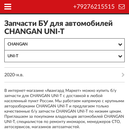
+79276215515
Запчасти БУ для автомобилей
CHANGAN UNI-T
CHANGAN
UNI-T
2020-н.в.
В интернет-магазине «Авангард Маркет» можно купить б/у
запчасти для CHANGAN UNI-T с доставкой в любой
населенный пункт России. Мы работаем напрямую с крупными
авторазборками CHANGAN UNI-T и предлагаем только
качественные б/у запчасти CHANGAN UNI-T по низким ценам.
Приглашаем за покупками владельцев автомобилей CHANGAN
UNI-T, специалистов по ремонту иномарок, менеджеров СТО,
автосервисов, магазинов автозапчастей.