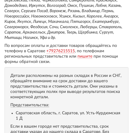
Березовский, Пенза, Черноголовка, Симферополь, Красноярск,
Домодедово, Иркутск, Волгоград, Омск, Пушкин, Лобня, Казань,
Северск, Сергиев Посад, Воронеж, Рязань, Владимир, Пермь,
Новороссийск, Новомосковск, Усинск, Кызыл, Королев, Ангарск,
Киров, Якутск, Липецк, Махачкала, Пятигорск, Екатеринбург,
Североморск, Феодосия, Сочи, Смоленск, Люберцы, Ставрополь,
Саратов, Архангельск, Дмитров, Тверь, Щербинка, Сургут,
Мытищи, Ногинск, Уфа и др.
По вопросам оплаты и доставки товаров обращайтесь по
телефону в Саратове
+79276215515
, по телефонам
региональных представительств или
пишите
при помощи
формы обратной связи.
Детали расположены на разных складах в России и СНГ,
обращайте внимание на срок доставки до вашего
представительства и стоимость детали. Они указаны в
соответствующих полях при выводе результатов поиска
конкретной детали.
Представительства:
Саратовская область, г. Саратов, ул. Усть-Курдюмская
1 Д
Если в вашем городе нет представительства, срок
доставки указан до нашего склада в Саратове. Без