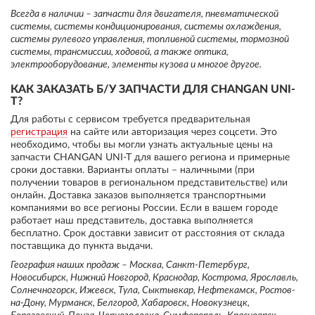
Всегда в наличии – запчасти для двигателя, пневматической
системы, системы кондиционирования, системы охлаждения,
системы рулевого управления, топливной системы, тормозной
системы, трансмиссии, ходовой, а также оптика,
электрооборудование, элементы кузова и многое другое.
КАК ЗАКАЗАТЬ Б/У ЗАПЧАСТИ ДЛЯ CHANGAN UNI-
T?
Для работы с сервисом требуется предварительная
регистрация
на сайте или авторизация через соцсети. Это
необходимо, чтобы вы могли узнать актуальные цены на
запчасти CHANGAN UNI-T для вашего региона и примерные
сроки доставки. Варианты оплаты – наличными (при
получении товаров в региональном представительстве) или
онлайн. Доставка заказов выполняется транспортными
компаниями во все регионы России. Если в вашем городе
работает наш представитель, доставка выполняется
бесплатно. Срок доставки зависит от расстояния от склада
поставщика до пункта выдачи.
География наших продаж – Москва, Санкт-Петербург,
Новосибирск, Нижний Новгород, Краснодар, Кострома, Ярославль,
Солнечногорск, Ижевск, Тула, Сыктывкар, Нефтекамск, Ростов-
на-Дону, Мурманск, Белгород, Хабаровск, Новокузнецк,