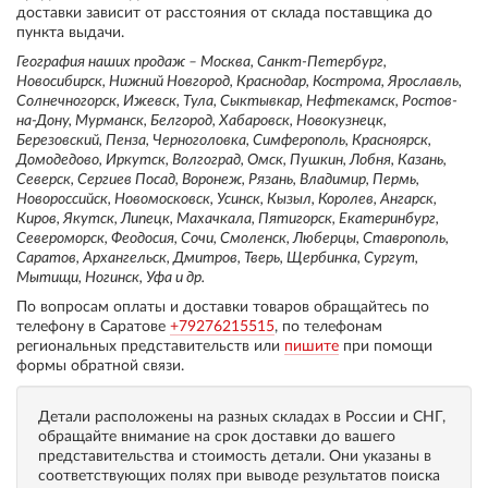
доставки зависит от расстояния от склада поставщика до
пункта выдачи.
География наших продаж – Москва, Санкт-Петербург,
Новосибирск, Нижний Новгород, Краснодар, Кострома, Ярославль,
Солнечногорск, Ижевск, Тула, Сыктывкар, Нефтекамск, Ростов-
на-Дону, Мурманск, Белгород, Хабаровск, Новокузнецк,
Березовский, Пенза, Черноголовка, Симферополь, Красноярск,
Домодедово, Иркутск, Волгоград, Омск, Пушкин, Лобня, Казань,
Северск, Сергиев Посад, Воронеж, Рязань, Владимир, Пермь,
Новороссийск, Новомосковск, Усинск, Кызыл, Королев, Ангарск,
Киров, Якутск, Липецк, Махачкала, Пятигорск, Екатеринбург,
Североморск, Феодосия, Сочи, Смоленск, Люберцы, Ставрополь,
Саратов, Архангельск, Дмитров, Тверь, Щербинка, Сургут,
Мытищи, Ногинск, Уфа и др.
По вопросам оплаты и доставки товаров обращайтесь по
телефону в Саратове
+79276215515
, по телефонам
региональных представительств или
пишите
при помощи
формы обратной связи.
Детали расположены на разных складах в России и СНГ,
обращайте внимание на срок доставки до вашего
представительства и стоимость детали. Они указаны в
соответствующих полях при выводе результатов поиска