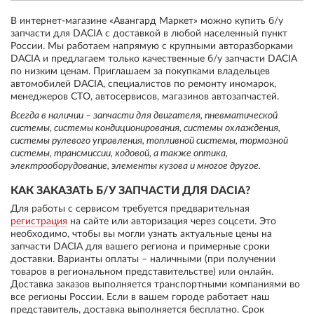
В интернет-магазине «Авангард Маркет» можно купить б/у
запчасти для DACIA с доставкой в любой населенный пункт
России. Мы работаем напрямую с крупными авторазборками
DACIA и предлагаем только качественные б/у запчасти DACIA
по низким ценам. Приглашаем за покупками владельцев
автомобилей DACIA, специалистов по ремонту иномарок,
менеджеров СТО, автосервисов, магазинов автозапчастей.
Всегда в наличии – запчасти для двигателя, пневматической
системы, системы кондиционирования, системы охлаждения,
системы рулевого управления, топливной системы, тормозной
системы, трансмиссии, ходовой, а также оптика,
электрооборудование, элементы кузова и многое другое.
КАК ЗАКАЗАТЬ Б/У ЗАПЧАСТИ ДЛЯ DACIA?
Для работы с сервисом требуется предварительная
регистрация
на сайте или авторизация через соцсети. Это
необходимо, чтобы вы могли узнать актуальные цены на
запчасти DACIA для вашего региона и примерные сроки
доставки. Варианты оплаты – наличными (при получении
товаров в региональном представительстве) или онлайн.
Доставка заказов выполняется транспортными компаниями во
все регионы России. Если в вашем городе работает наш
представитель, доставка выполняется бесплатно. Срок