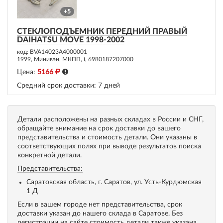
+5
СТЕКЛОПОДЪЕМНИК ПЕРЕДНИЙ ПРАВЫЙ
DAIHATSU MOVE 1998-2002
код: BVA14023A4000001
1999, Минивэн, МКПП, i, 6980187207000
Цена:
5166
Средний срок доставки:
7 дней
Детали расположены на разных складах в России и СНГ,
обращайте внимание на срок доставки до вашего
представительства и стоимость детали. Они указаны в
соответствующих полях при выводе результатов поиска
конкретной детали.
Представительства:
Саратовская область, г. Саратов, ул. Усть-Курдюмская
1 Д
Если в вашем городе нет представительства, срок
доставки указан до нашего склада в Саратове. Без
регистрации на сайте стоимость детали также указана