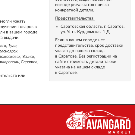
выводе результатов поиска
конкретной детали.
Представительства:
 могли узнать
Саратовская область, г. Саратов,
олучении товаров в
ул. Усть-Курдюмская 1 Д
сли в вашем городе
та выдачи.
Если в вашем городе нет
представительства, срок доставки
ск, Тула,
указан до нашего склада
расноярск,
в Саратове. Без регистрации на
вомосковск, Усинск,
сайте стоимость детали также
Ставрополь, Саратов,
указана на нашем складе
в Саратове.
ительств или