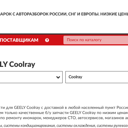
АРОК С АВТОРАЗБОРОК РОССИИ, СНГ И ЕВРОПЫ. НИЗКИЕ ЦЕН
ПОСТАВЩИКАМ
LY Coolray
Coolray
сти для GEELY Coolray с доставкой в любой населенный пункт Росс
м только качественные б/у запчасти GEELY Coolray по низким цена
 по ремонту иномарок, менеджеров СТО, автосервисов, магазинов а
мы, системы кондиционирования, системы охлаждения, системы рулевог