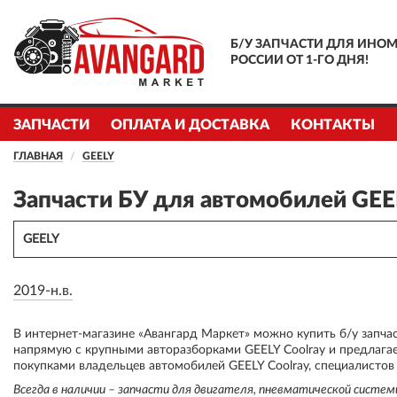
Б/У ЗАПЧАСТИ ДЛЯ ИНОМ
РОССИИ ОТ 1-ГО ДНЯ!
ЗАПЧАСТИ
ОПЛАТА И ДОСТАВКА
КОНТАКТЫ
ГЛАВНАЯ
GEELY
Запчасти БУ для автомобилей GEE
GEELY
2019-н.в.
В интернет-магазине «Авангард Маркет» можно купить б/у запча
напрямую с крупными авторазборками GEELY Coolray и предлагае
покупками владельцев автомобилей GEELY Coolray, специалистов
Всегда в наличии – запчасти для двигателя, пневматической систе