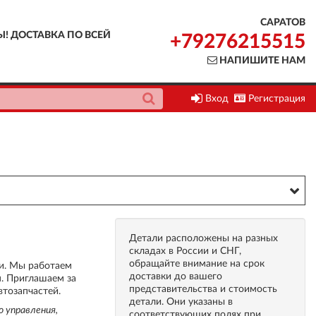
САРАТОВ
Ы! ДОСТАВКА ПО ВСЕЙ
+79276215515
НАПИШИТЕ НАМ
Вход
Регистрация
Детали расположены на разных
складах в России и СНГ,
обращайте внимание на срок
ии. Мы работаем
доставки до вашего
м. Приглашаем за
представительства и стоимость
втозапчастей.
детали. Они указаны в
о управления,
соответствующих полях при