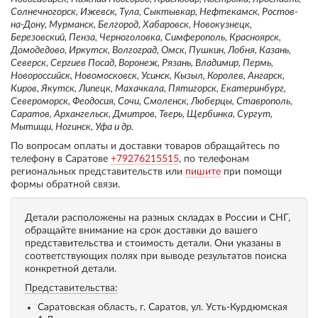
Солнечногорск, Ижевск, Тула, Сыктывкар, Нефтекамск, Ростов-
на-Дону, Мурманск, Белгород, Хабаровск, Новокузнецк,
Березовский, Пенза, Черноголовка, Симферополь, Красноярск,
Домодедово, Иркутск, Волгоград, Омск, Пушкин, Лобня, Казань,
Северск, Сергиев Посад, Воронеж, Рязань, Владимир, Пермь,
Новороссийск, Новомосковск, Усинск, Кызыл, Королев, Ангарск,
Киров, Якутск, Липецк, Махачкала, Пятигорск, Екатеринбург,
Североморск, Феодосия, Сочи, Смоленск, Люберцы, Ставрополь,
Саратов, Архангельск, Дмитров, Тверь, Щербинка, Сургут,
Мытищи, Ногинск, Уфа и др.
По вопросам оплаты и доставки товаров обращайтесь по
телефону в Саратове
+79276215515
, по телефонам
региональных представительств или
пишите
при помощи
формы обратной связи.
Детали расположены на разных складах в России и СНГ,
обращайте внимание на срок доставки до вашего
представительства и стоимость детали. Они указаны в
соответствующих полях при выводе результатов поиска
конкретной детали.
Представительства:
Саратовская область, г. Саратов, ул. Усть-Курдюмская