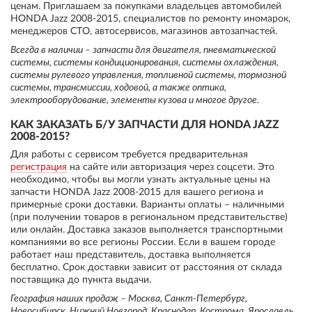
ценам. Приглашаем за покупками владельцев автомобилей
HONDA Jazz 2008-2015, специалистов по ремонту иномарок,
менеджеров СТО, автосервисов, магазинов автозапчастей.
Всегда в наличии – запчасти для двигателя, пневматической
системы, системы кондиционирования, системы охлаждения,
системы рулевого управления, топливной системы, тормозной
системы, трансмиссии, ходовой, а также оптика,
электрооборудование, элементы кузова и многое другое.
КАК ЗАКАЗАТЬ Б/У ЗАПЧАСТИ ДЛЯ HONDA JAZZ
2008-2015?
Для работы с сервисом требуется предварительная
регистрация
на сайте или авторизация через соцсети. Это
необходимо, чтобы вы могли узнать актуальные цены на
запчасти HONDA Jazz 2008-2015 для вашего региона и
примерные сроки доставки. Варианты оплаты – наличными
(при получении товаров в региональном представительстве)
или онлайн. Доставка заказов выполняется транспортными
компаниями во все регионы России. Если в вашем городе
работает наш представитель, доставка выполняется
бесплатно. Срок доставки зависит от расстояния от склада
поставщика до пункта выдачи.
География наших продаж – Москва, Санкт-Петербург,
Новосибирск, Нижний Новгород, Краснодар, Кострома, Ярославль,