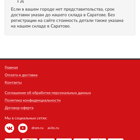
1 Д
Если в вашем городе нет представительства, срок
доставки указан до нашего склада в Саратове. Без
регистрации на сайте стоимость детали также указана
на нашем складе в Саратове.
Главная
Оплата и доставка
Контакты
Соглашение об обработке персональных данных
Политика конфиденциальности
Договор-оферта
Мы в социальных сетях:
drom.ru
avito.ru