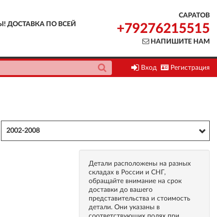
САРАТОВ
Ы! ДОСТАВКА ПО ВСЕЙ
+79276215515
НАПИШИТЕ НАМ
Вход
Регистрация
2002-2008
Детали расположены на разных
складах в России и СНГ,
обращайте внимание на срок
доставки до вашего
представительства и стоимость
детали. Они указаны в
соответствующих полях при