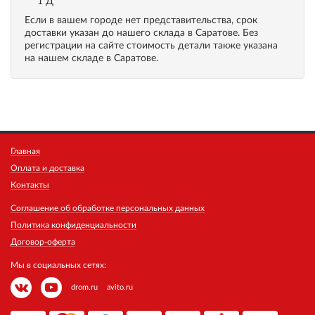
1 Д
Если в вашем городе нет представительства, срок
доставки указан до нашего склада в Саратове. Без
регистрации на сайте стоимость детали также указана
на нашем складе в Саратове.
Главная
Оплата и доставка
Контакты
Соглашение об обработке персональных данных
Политика конфиденциальности
Договор-оферта
Мы в социальных сетях:
drom.ru
avito.ru