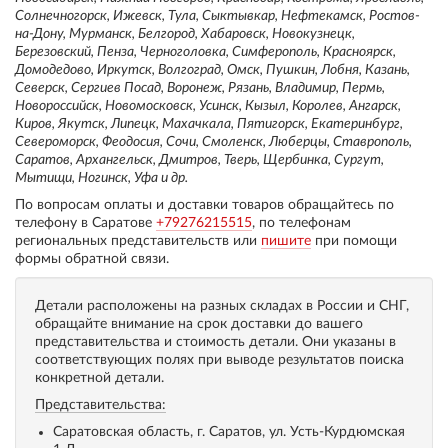
Солнечногорск, Ижевск, Тула, Сыктывкар, Нефтекамск, Ростов-
на-Дону, Мурманск, Белгород, Хабаровск, Новокузнецк,
Березовский, Пенза, Черноголовка, Симферополь, Красноярск,
Домодедово, Иркутск, Волгоград, Омск, Пушкин, Лобня, Казань,
Северск, Сергиев Посад, Воронеж, Рязань, Владимир, Пермь,
Новороссийск, Новомосковск, Усинск, Кызыл, Королев, Ангарск,
Киров, Якутск, Липецк, Махачкала, Пятигорск, Екатеринбург,
Североморск, Феодосия, Сочи, Смоленск, Люберцы, Ставрополь,
Саратов, Архангельск, Дмитров, Тверь, Щербинка, Сургут,
Мытищи, Ногинск, Уфа и др.
По вопросам оплаты и доставки товаров обращайтесь по
телефону в Саратове
+79276215515
, по телефонам
региональных представительств или
пишите
при помощи
формы обратной связи.
Детали расположены на разных складах в России и СНГ,
обращайте внимание на срок доставки до вашего
представительства и стоимость детали. Они указаны в
соответствующих полях при выводе результатов поиска
конкретной детали.
Представительства:
Саратовская область, г. Саратов, ул. Усть-Курдюмская