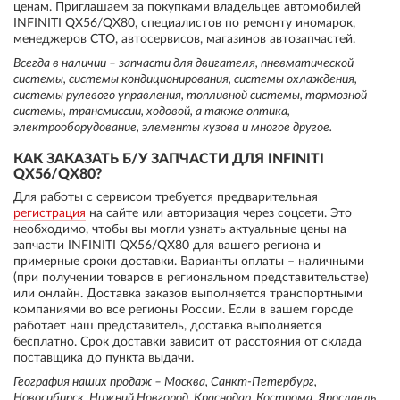
ценам. Приглашаем за покупками владельцев автомобилей
INFINITI QX56/QX80, специалистов по ремонту иномарок,
менеджеров СТО, автосервисов, магазинов автозапчастей.
Всегда в наличии – запчасти для двигателя, пневматической
системы, системы кондиционирования, системы охлаждения,
системы рулевого управления, топливной системы, тормозной
системы, трансмиссии, ходовой, а также оптика,
электрооборудование, элементы кузова и многое другое.
КАК ЗАКАЗАТЬ Б/У ЗАПЧАСТИ ДЛЯ INFINITI
QX56/QX80?
Для работы с сервисом требуется предварительная
регистрация
на сайте или авторизация через соцсети. Это
необходимо, чтобы вы могли узнать актуальные цены на
запчасти INFINITI QX56/QX80 для вашего региона и
примерные сроки доставки. Варианты оплаты – наличными
(при получении товаров в региональном представительстве)
или онлайн. Доставка заказов выполняется транспортными
компаниями во все регионы России. Если в вашем городе
работает наш представитель, доставка выполняется
бесплатно. Срок доставки зависит от расстояния от склада
поставщика до пункта выдачи.
География наших продаж – Москва, Санкт-Петербург,
Новосибирск, Нижний Новгород, Краснодар, Кострома, Ярославль,