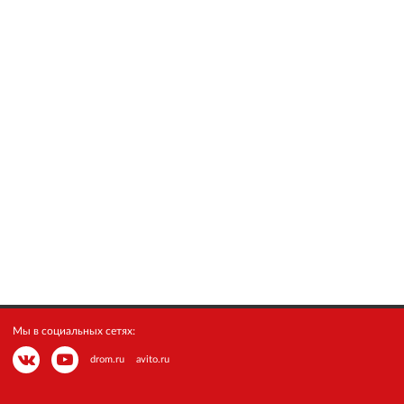
Мы в социальных сетях:
drom.ru
avito.ru