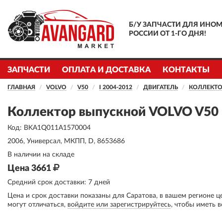
Б/У ЗАПЧАСТИ ДЛЯ ИНОМ
РОССИИ ОТ 1-ГО ДНЯ!
ЗАПЧАСТИ
ОПЛАТА И ДОСТАВКА
КОНТАКТЫ
ГЛАВНАЯ
VOLVO
V50
I 2004-2012
ДВИГАТЕЛЬ
КОЛЛЕКТО
Коллектор выпускной VOLVO V50 
Код: BKA1Q011A1570004
2006, Универсал, МКПП, D, 8653686
В наличии на складе
Цена 3661
Средний срок доставки: 7 дней
Цена и срок доставки показаны для Саратова, в вашем регионе ц
могут отличаться,
войдите или зарегистрируйтесь
, чтобы иметь 