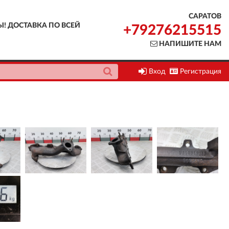
САРАТОВ
Ы! ДОСТАВКА ПО ВСЕЙ
+79276215515
НАПИШИТЕ НАМ
Вход
Регистрация