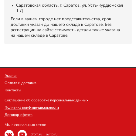
Саратовская область, г. Саратов, ул. Усть-Курдюмская
1 Д
Если в вашем городе нет представительства, срок
доставки указан до нашего склада в Саратове. Без
регистрации на сайте стоимость детали также указана
на нашем складе в Саратове.
Главная
Оплата и доставка
Контакты
Соглашение об обработке персональных данных
Политика конфиденциальности
Договор-оферта
Мы в социальных сетях:
drom.ru
avito.ru