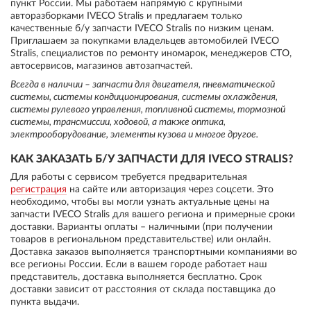
пункт России. Мы работаем напрямую с крупными
авторазборками IVECO Stralis и предлагаем только
качественные б/у запчасти IVECO Stralis по низким ценам.
Приглашаем за покупками владельцев автомобилей IVECO
Stralis, специалистов по ремонту иномарок, менеджеров СТО,
автосервисов, магазинов автозапчастей.
Всегда в наличии – запчасти для двигателя, пневматической
системы, системы кондиционирования, системы охлаждения,
системы рулевого управления, топливной системы, тормозной
системы, трансмиссии, ходовой, а также оптика,
электрооборудование, элементы кузова и многое другое.
КАК ЗАКАЗАТЬ Б/У ЗАПЧАСТИ ДЛЯ IVECO STRALIS?
Для работы с сервисом требуется предварительная
регистрация
на сайте или авторизация через соцсети. Это
необходимо, чтобы вы могли узнать актуальные цены на
запчасти IVECO Stralis для вашего региона и примерные сроки
доставки. Варианты оплаты – наличными (при получении
товаров в региональном представительстве) или онлайн.
Доставка заказов выполняется транспортными компаниями во
все регионы России. Если в вашем городе работает наш
представитель, доставка выполняется бесплатно. Срок
доставки зависит от расстояния от склада поставщика до
пункта выдачи.