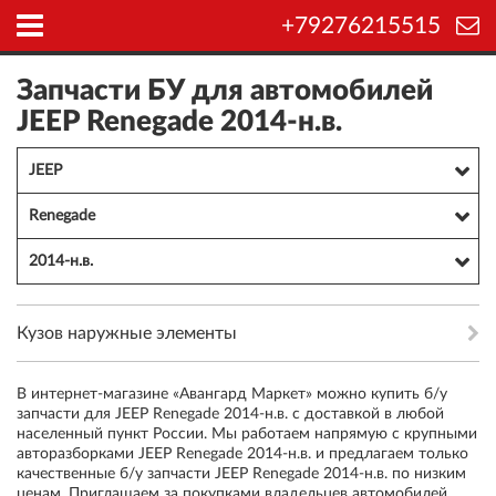
+79276215515
Запчасти БУ для автомобилей
JEEP Renegade 2014-н.в.
JEEP
Renegade
2014-н.в.
Кузов наружные элементы
В интернет-магазине «Авангард Маркет» можно купить б/у
запчасти для JEEP Renegade 2014-н.в. с доставкой в любой
населенный пункт России. Мы работаем напрямую с крупными
авторазборками JEEP Renegade 2014-н.в. и предлагаем только
качественные б/у запчасти JEEP Renegade 2014-н.в. по низким
ценам. Приглашаем за покупками владельцев автомобилей