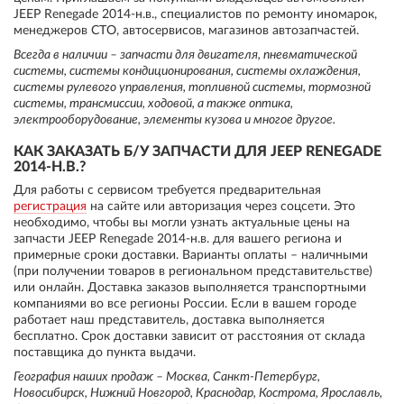
JEEP Renegade 2014-н.в., специалистов по ремонту иномарок,
менеджеров СТО, автосервисов, магазинов автозапчастей.
Всегда в наличии – запчасти для двигателя, пневматической
системы, системы кондиционирования, системы охлаждения,
системы рулевого управления, топливной системы, тормозной
системы, трансмиссии, ходовой, а также оптика,
электрооборудование, элементы кузова и многое другое.
КАК ЗАКАЗАТЬ Б/У ЗАПЧАСТИ ДЛЯ JEEP RENEGADE
2014-Н.В.?
Для работы с сервисом требуется предварительная
регистрация
на сайте или авторизация через соцсети. Это
необходимо, чтобы вы могли узнать актуальные цены на
запчасти JEEP Renegade 2014-н.в. для вашего региона и
примерные сроки доставки. Варианты оплаты – наличными
(при получении товаров в региональном представительстве)
или онлайн. Доставка заказов выполняется транспортными
компаниями во все регионы России. Если в вашем городе
работает наш представитель, доставка выполняется
бесплатно. Срок доставки зависит от расстояния от склада
поставщика до пункта выдачи.
География наших продаж – Москва, Санкт-Петербург,
Новосибирск, Нижний Новгород, Краснодар, Кострома, Ярославль,