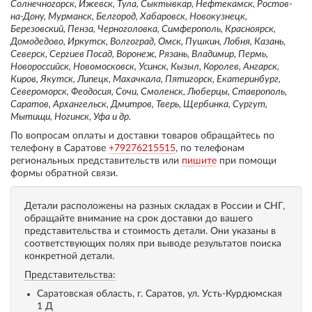
Солнечногорск, Ижевск, Тула, Сыктывкар, Нефтекамск, Ростов-
на-Дону, Мурманск, Белгород, Хабаровск, Новокузнецк,
Березовский, Пенза, Черноголовка, Симферополь, Красноярск,
Домодедово, Иркутск, Волгоград, Омск, Пушкин, Лобня, Казань,
Северск, Сергиев Посад, Воронеж, Рязань, Владимир, Пермь,
Новороссийск, Новомосковск, Усинск, Кызыл, Королев, Ангарск,
Киров, Якутск, Липецк, Махачкала, Пятигорск, Екатеринбург,
Североморск, Феодосия, Сочи, Смоленск, Люберцы, Ставрополь,
Саратов, Архангельск, Дмитров, Тверь, Щербинка, Сургут,
Мытищи, Ногинск, Уфа и др.
По вопросам оплаты и доставки товаров обращайтесь по
телефону в Саратове
+79276215515
, по телефонам
региональных представительств или
пишите
при помощи
формы обратной связи.
Детали расположены на разных складах в России и СНГ,
обращайте внимание на срок доставки до вашего
представительства и стоимость детали. Они указаны в
соответствующих полях при выводе результатов поиска
конкретной детали.
Представительства:
Саратовская область, г. Саратов, ул. Усть-Курдюмская
1 Д