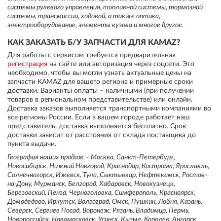
системы рулевого управления, топливной системы, тормозной
системы, трансмиссии, ходовой, а также оптика,
электрооборудование, элементы кузова и многое другое.
КАК ЗАКАЗАТЬ Б/У ЗАПЧАСТИ ДЛЯ KAMAZ?
Для работы с сервисом требуется предварительная
регистрация
на сайте или авторизация через соцсети. Это
необходимо, чтобы вы могли узнать актуальные цены на
запчасти KAMAZ для вашего региона и примерные сроки
доставки. Варианты оплаты – наличными (при получении
товаров в региональном представительстве) или онлайн.
Доставка заказов выполняется транспортными компаниями во
все регионы России. Если в вашем городе работает наш
представитель, доставка выполняется бесплатно. Срок
доставки зависит от расстояния от склада поставщика до
пункта выдачи.
География наших продаж – Москва, Санкт-Петербург,
Новосибирск, Нижний Новгород, Краснодар, Кострома, Ярославль,
Солнечногорск, Ижевск, Тула, Сыктывкар, Нефтекамск, Ростов-
на-Дону, Мурманск, Белгород, Хабаровск, Новокузнецк,
Березовский, Пенза, Черноголовка, Симферополь, Красноярск,
Домодедово, Иркутск, Волгоград, Омск, Пушкин, Лобня, Казань,
Северск, Сергиев Посад, Воронеж, Рязань, Владимир, Пермь,
Новороссийск, Новомосковск, Усинск, Кызыл, Королев, Ангарск,