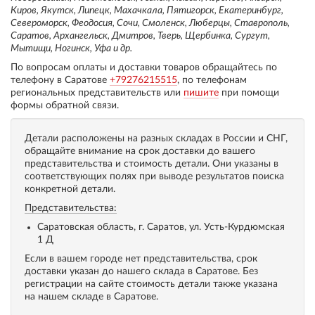
Киров, Якутск, Липецк, Махачкала, Пятигорск, Екатеринбург,
Североморск, Феодосия, Сочи, Смоленск, Люберцы, Ставрополь,
Саратов, Архангельск, Дмитров, Тверь, Щербинка, Сургут,
Мытищи, Ногинск, Уфа и др.
По вопросам оплаты и доставки товаров обращайтесь по
телефону в Саратове
+79276215515
, по телефонам
региональных представительств или
пишите
при помощи
формы обратной связи.
Детали расположены на разных складах в России и СНГ,
обращайте внимание на срок доставки до вашего
представительства и стоимость детали. Они указаны в
соответствующих полях при выводе результатов поиска
конкретной детали.
Представительства:
Саратовская область, г. Саратов, ул. Усть-Курдюмская
1 Д
Если в вашем городе нет представительства, срок
доставки указан до нашего склада в Саратове. Без
регистрации на сайте стоимость детали также указана
на нашем складе в Саратове.