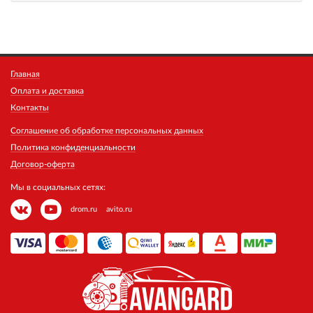
Главная
Оплата и доставка
Контакты
Соглашение об обработке персональных данных
Политика конфиденциальности
Договор-оферта
Мы в социальных сетях:
drom.ru
avito.ru