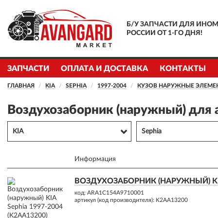
Б/У ЗАПЧАСТИ ДЛЯ ИНОМ
РОССИИ ОТ 1-ГО ДНЯ!
ЗАПЧАСТИ
ОПЛАТА И ДОСТАВКА
КОНТАКТЫ
ГЛАВНАЯ
KIA
SEPHIA
1997-2004
КУЗОВ НАРУЖНЫЕ ЭЛЕМЕ
Воздухозаборник (наружный) для 
KIA
Sephia
Информация
ВОЗДУХОЗАБОРНИК (НАРУЖНЫЙ) KIA
код: ARA1C154A9710001
артикул (код производителя): K2AA13200