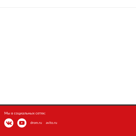
Мы в социальных сетях:
drom.ru
avito.ru