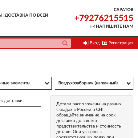
САРАТОВ
Ы! ДОСТАВКА ПО ВСЕЙ
+79276215515
НАПИШИТЕ НАМ
Вход
Регистрация
ужные элементы
Воздухозаборник (наружный)
к доставки
Детали расположены на разных
складах в России и СНГ,
обращайте внимание на срок
доставки до вашего
представительства и стоимость
детали. Они указаны в
соответствующих полях при