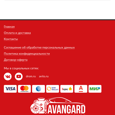
Главная
Оплата и доставка
Контакты
Соглашение об обработке персональных данных
Политика конфиденциальности
Договор-оферта
Мы в социальных сетях:
drom.ru
avito.ru