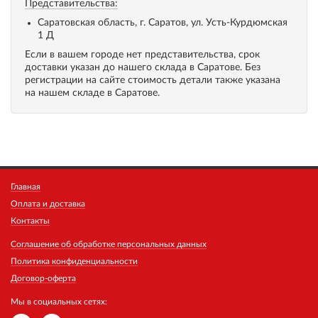
Представительства:
Саратовская область, г. Саратов, ул. Усть-Курдюмская
1 Д
Если в вашем городе нет представительства, срок
доставки указан до нашего склада в Саратове. Без
регистрации на сайте стоимость детали также указана
на нашем складе в Саратове.
Главная
Оплата и доставка
Контакты
Соглашение об обработке персональных данных
Политика конфиденциальности
Договор-оферта
Мы в социальных сетях: