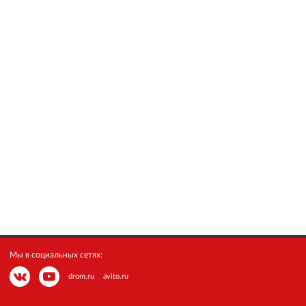
Мы в социальных сетях:
drom.ru
avito.ru