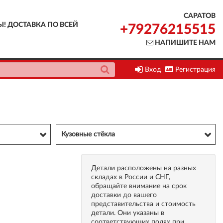
САРАТОВ
Ы! ДОСТАВКА ПО ВСЕЙ
+79276215515
НАПИШИТЕ НАМ
Вход
Регистрация
Кузовные стёкла
Детали расположены на разных
складах в России и СНГ,
обращайте внимание на срок
доставки до вашего
представительства и стоимость
детали. Они указаны в
соответствующих полях при