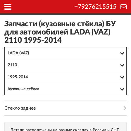
+79276215515
Запчасти (кузовные стёкла) БУ
для автомобилей LADA (VAZ)
2110 1995-2014
LADA (VAZ)
2110
1995-2014
Кузовные стёкла
Стекло заднее
Детали расположены на разных складах в России и СНГ,