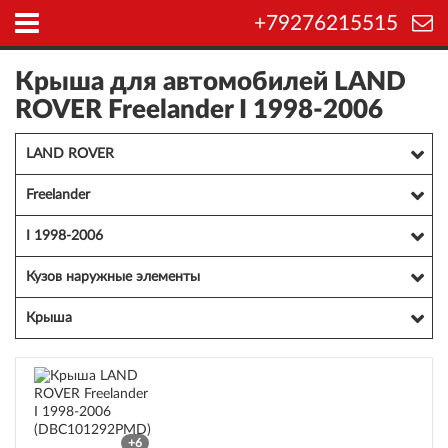
+79276215515
Крыша для автомобилей LAND
ROVER Freelander I 1998-2006
LAND ROVER
Freelander
I 1998-2006
Кузов наружные элементы
Крыша
+6