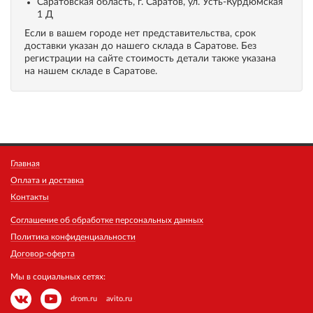
Саратовская область, г. Саратов, ул. Усть-Курдюмская
1 Д
Если в вашем городе нет представительства, срок
доставки указан до нашего склада в Саратове. Без
регистрации на сайте стоимость детали также указана
на нашем складе в Саратове.
Главная
Оплата и доставка
Контакты
Соглашение об обработке персональных данных
Политика конфиденциальности
Договор-оферта
Мы в социальных сетях:
drom.ru
avito.ru