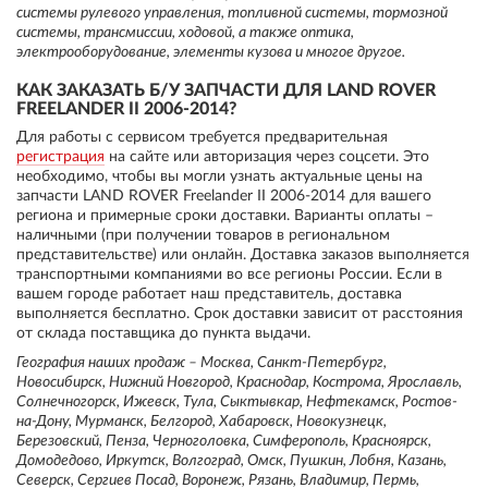
системы рулевого управления, топливной системы, тормозной
системы, трансмиссии, ходовой, а также оптика,
электрооборудование, элементы кузова и многое другое.
КАК ЗАКАЗАТЬ Б/У ЗАПЧАСТИ ДЛЯ LAND ROVER
FREELANDER II 2006-2014?
Для работы с сервисом требуется предварительная
регистрация
на сайте или авторизация через соцсети. Это
необходимо, чтобы вы могли узнать актуальные цены на
запчасти LAND ROVER Freelander II 2006-2014 для вашего
региона и примерные сроки доставки. Варианты оплаты –
наличными (при получении товаров в региональном
представительстве) или онлайн. Доставка заказов выполняется
транспортными компаниями во все регионы России. Если в
вашем городе работает наш представитель, доставка
выполняется бесплатно. Срок доставки зависит от расстояния
от склада поставщика до пункта выдачи.
География наших продаж – Москва, Санкт-Петербург,
Новосибирск, Нижний Новгород, Краснодар, Кострома, Ярославль,
Солнечногорск, Ижевск, Тула, Сыктывкар, Нефтекамск, Ростов-
на-Дону, Мурманск, Белгород, Хабаровск, Новокузнецк,
Березовский, Пенза, Черноголовка, Симферополь, Красноярск,
Домодедово, Иркутск, Волгоград, Омск, Пушкин, Лобня, Казань,
Северск, Сергиев Посад, Воронеж, Рязань, Владимир, Пермь,