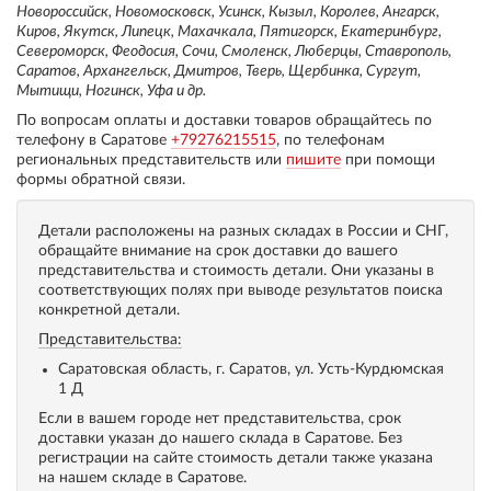
Новороссийск, Новомосковск, Усинск, Кызыл, Королев, Ангарск,
Киров, Якутск, Липецк, Махачкала, Пятигорск, Екатеринбург,
Североморск, Феодосия, Сочи, Смоленск, Люберцы, Ставрополь,
Саратов, Архангельск, Дмитров, Тверь, Щербинка, Сургут,
Мытищи, Ногинск, Уфа и др.
По вопросам оплаты и доставки товаров обращайтесь по
телефону в Саратове
+79276215515
, по телефонам
региональных представительств или
пишите
при помощи
формы обратной связи.
Детали расположены на разных складах в России и СНГ,
обращайте внимание на срок доставки до вашего
представительства и стоимость детали. Они указаны в
соответствующих полях при выводе результатов поиска
конкретной детали.
Представительства:
Саратовская область, г. Саратов, ул. Усть-Курдюмская
1 Д
Если в вашем городе нет представительства, срок
доставки указан до нашего склада в Саратове. Без
регистрации на сайте стоимость детали также указана
на нашем складе в Саратове.