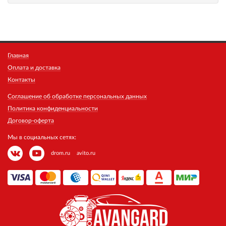
Главная
Оплата и доставка
Контакты
Соглашение об обработке персональных данных
Политика конфиденциальности
Договор-оферта
Мы в социальных сетях:
drom.ru
avito.ru