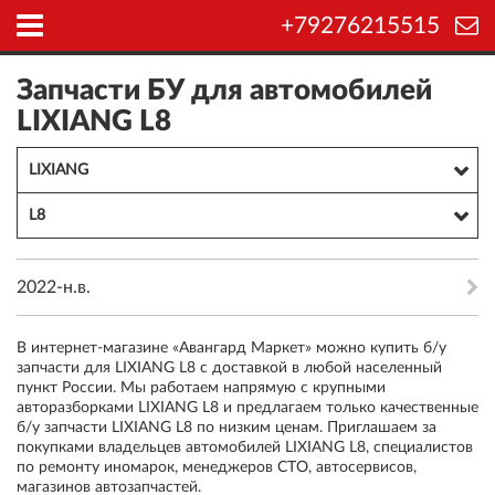
+79276215515
Запчасти БУ для автомобилей
LIXIANG L8
LIXIANG
L8
2022-н.в.
В интернет-магазине «Авангард Маркет» можно купить б/у
запчасти для LIXIANG L8 с доставкой в любой населенный
пункт России. Мы работаем напрямую с крупными
авторазборками LIXIANG L8 и предлагаем только качественные
б/у запчасти LIXIANG L8 по низким ценам. Приглашаем за
покупками владельцев автомобилей LIXIANG L8, специалистов
по ремонту иномарок, менеджеров СТО, автосервисов,
магазинов автозапчастей.