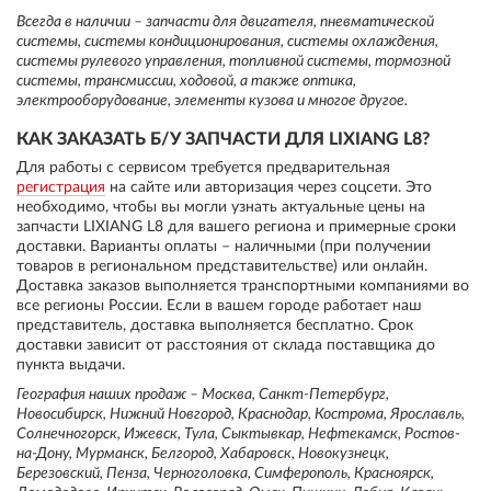
Всегда в наличии – запчасти для двигателя, пневматической
системы, системы кондиционирования, системы охлаждения,
системы рулевого управления, топливной системы, тормозной
системы, трансмиссии, ходовой, а также оптика,
электрооборудование, элементы кузова и многое другое.
КАК ЗАКАЗАТЬ Б/У ЗАПЧАСТИ ДЛЯ LIXIANG L8?
Для работы с сервисом требуется предварительная
регистрация
на сайте или авторизация через соцсети. Это
необходимо, чтобы вы могли узнать актуальные цены на
запчасти LIXIANG L8 для вашего региона и примерные сроки
доставки. Варианты оплаты – наличными (при получении
товаров в региональном представительстве) или онлайн.
Доставка заказов выполняется транспортными компаниями во
все регионы России. Если в вашем городе работает наш
представитель, доставка выполняется бесплатно. Срок
доставки зависит от расстояния от склада поставщика до
пункта выдачи.
География наших продаж – Москва, Санкт-Петербург,
Новосибирск, Нижний Новгород, Краснодар, Кострома, Ярославль,
Солнечногорск, Ижевск, Тула, Сыктывкар, Нефтекамск, Ростов-
на-Дону, Мурманск, Белгород, Хабаровск, Новокузнецк,
Березовский, Пенза, Черноголовка, Симферополь, Красноярск,