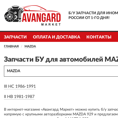
Б/У ЗАПЧАСТИ ДЛЯ ИНОМ
РОССИИ ОТ 1-ГО ДНЯ!
ЗАПЧАСТИ
ОПЛАТА И ДОСТАВКА
КОНТАКТЫ
ГЛАВНАЯ
MAZDA
Запчасти БУ для автомобилей MA
MAZDA
III HC 1986-1991
II HB 1981-1987
В интернет-магазине «Авангард Маркет» можно купить б/у запч
напрямую с крупными авторазборками MAZDA 929 и предлагаем 