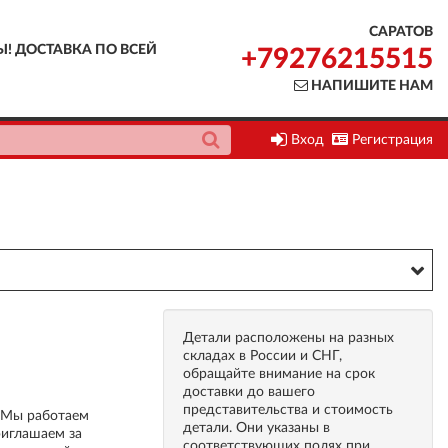
САРАТОВ
Ы! ДОСТАВКА ПО ВСЕЙ
+79276215515
НАПИШИТЕ НАМ
Вход
Регистрация
Детали расположены на разных
складах в России и СНГ,
обращайте внимание на срок
доставки до вашего
представительства и стоимость
. Мы работаем
детали. Они указаны в
риглашаем за
соответствующих полях при