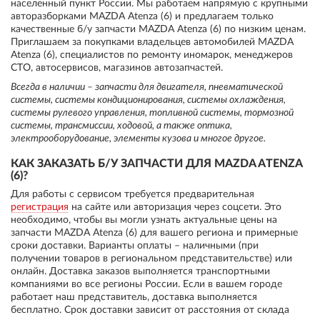
населенный пункт России. Мы работаем напрямую с крупными
авторазборками MAZDA Atenza (6) и предлагаем только
качественные б/у запчасти MAZDA Atenza (6) по низким ценам.
Приглашаем за покупками владельцев автомобилей MAZDA
Atenza (6), специалистов по ремонту иномарок, менеджеров
СТО, автосервисов, магазинов автозапчастей.
Всегда в наличии – запчасти для двигателя, пневматической
системы, системы кондиционирования, системы охлаждения,
системы рулевого управления, топливной системы, тормозной
системы, трансмиссии, ходовой, а также оптика,
электрооборудование, элементы кузова и многое другое.
КАК ЗАКАЗАТЬ Б/У ЗАПЧАСТИ ДЛЯ MAZDA ATENZA
(6)?
Для работы с сервисом требуется предварительная
регистрация
на сайте или авторизация через соцсети. Это
необходимо, чтобы вы могли узнать актуальные цены на
запчасти MAZDA Atenza (6) для вашего региона и примерные
сроки доставки. Варианты оплаты – наличными (при
получении товаров в региональном представительстве) или
онлайн. Доставка заказов выполняется транспортными
компаниями во все регионы России. Если в вашем городе
работает наш представитель, доставка выполняется
бесплатно. Срок доставки зависит от расстояния от склада