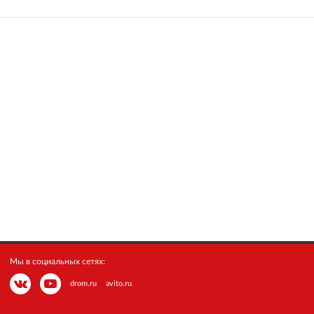
Мы в социальных сетях:
drom.ru
avito.ru