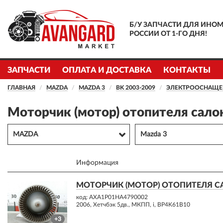
Б/У ЗАПЧАСТИ ДЛЯ ИНОМ
РОССИИ ОТ 1-ГО ДНЯ!
ЗАПЧАСТИ
ОПЛАТА И ДОСТАВКА
КОНТАКТЫ
ГЛАВНАЯ
MAZDA
MAZDA 3
BK 2003-2009
ЭЛЕКТРООСНАЩЕ
Моторчик (мотор) отопителя сало
MAZDA
Mazda 3
Информация
МОТОРЧИК (МОТОР) ОТОПИТЕЛЯ СА
код: AXA1P01HA4790002
2006, Хетчбэк 5дв., МКПП, i, BP4K61B10
+3