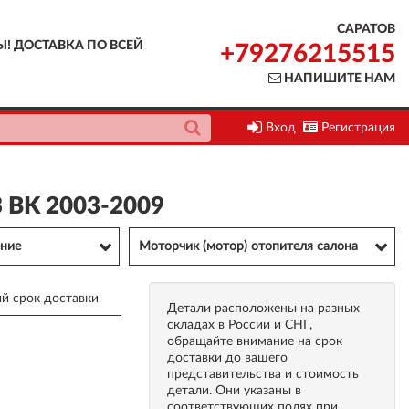
САРАТОВ
Ы! ДОСТАВКА ПО ВСЕЙ
+79276215515
НАПИШИТЕ НАМ
Вход
Регистрация
 BK 2003-2009
ние
Моторчик (мотор) отопителя салона
й срок доставки
Детали расположены на разных
складах в России и СНГ,
обращайте внимание на срок
доставки до вашего
представительства и стоимость
детали. Они указаны в
соответствующих полях при