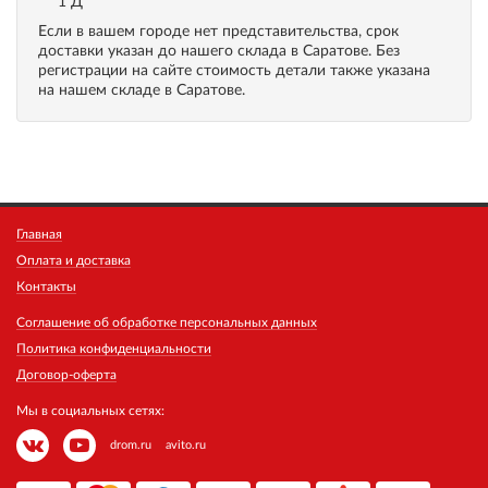
1 Д
Если в вашем городе нет представительства, срок
доставки указан до нашего склада в Саратове. Без
регистрации на сайте стоимость детали также указана
на нашем складе в Саратове.
Главная
Оплата и доставка
Контакты
Соглашение об обработке персональных данных
Политика конфиденциальности
Договор-оферта
Мы в социальных сетях:
drom.ru
avito.ru