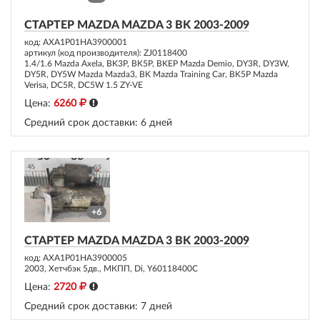
СТАРТЕР MAZDA MAZDA 3 BK 2003-2009
код: AXA1P01HA3900001
артикул (код производителя): ZJ0118400
1.4/1.6 Mazda Axela, BK3P, BK5P, BKEP Mazda Demio, DY3R, DY3W,
DY5R, DY5W Mazda Mazda3, BK Mazda Training Car, BK5P Mazda
Verisa, DC5R, DC5W 1.5 ZY-VE
Цена:
6260
Средний срок доставки:
6 дней
+6
СТАРТЕР MAZDA MAZDA 3 BK 2003-2009
код: AXA1P01HA3900005
2003, Хетчбэк 5дв., МКПП, Di, Y60118400C
Цена:
2720
Средний срок доставки:
7 дней