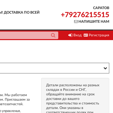
САРАТОВ
Ы! ДОСТАВКА ПО ВСЕЙ
+79276215515
НАПИШИТЕ НАМ
Вход
Регистрация
Детали расположены на разных
складах в России и СНГ,
обращайте внимание на срок
ии. Мы работаем
доставки до вашего
ам. Приглашаем за
представительства и стоимость
втозапчастей.
детали. Они указаны в
о управления,
соответствующих полях при