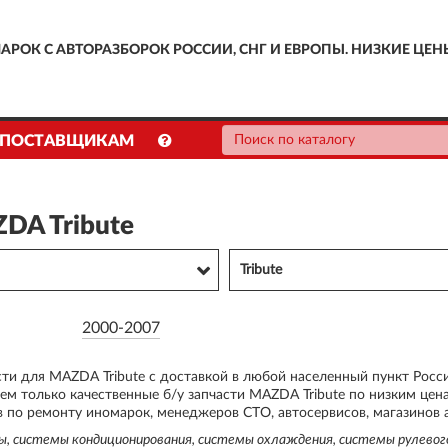
АРОК С АВТОРАЗБОРОК РОССИИ, СНГ И ЕВРОПЫ. НИЗКИЕ ЦЕН
ПОСТАВЩИКАМ
DA Tribute
Tribute
2000-2007
сти для MAZDA Tribute с доставкой в любой населенный пункт Росс
м только качественные б/у запчасти MAZDA Tribute по низким цен
 по ремонту иномарок, менеджеров СТО, автосервисов, магазинов а
мы, системы кондиционирования, системы охлаждения, системы рулевог