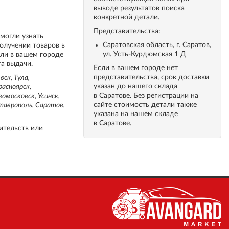
выводе результатов поиска
конкретной детали.
Представительства:
 могли узнать
Саратовская область, г. Саратов,
олучении товаров в
ул. Усть-Курдюмская 1 Д
сли в вашем городе
та выдачи.
Если в вашем городе нет
представительства, срок доставки
ск, Тула,
указан до нашего склада
расноярск,
в Саратове. Без регистрации на
вомосковск, Усинск,
сайте стоимость детали также
Ставрополь, Саратов,
указана на нашем складе
в Саратове.
ительств или