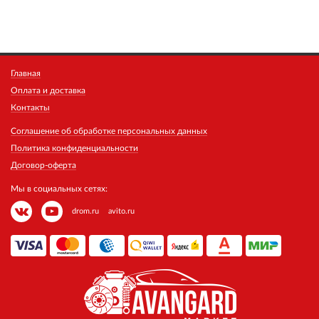
Главная
Оплата и доставка
Контакты
Соглашение об обработке персональных данных
Политика конфиденциальности
Договор-оферта
Мы в социальных сетях:
drom.ru
avito.ru