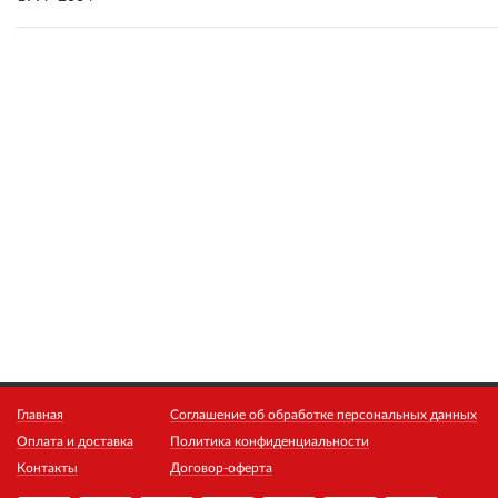
Главная
Соглашение об обработке персональных данных
Оплата и доставка
Политика конфиденциальности
Контакты
Договор-оферта