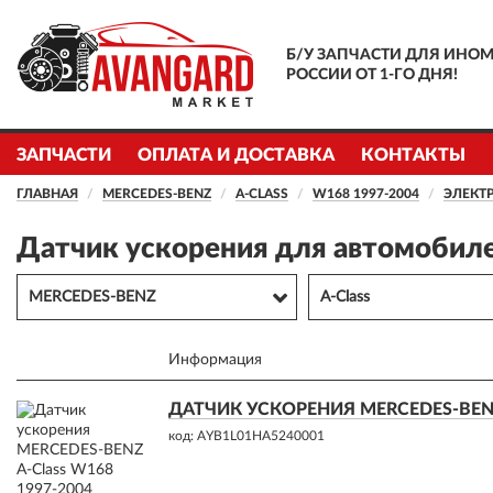
Б/У ЗАПЧАСТИ ДЛЯ ИНОМ
РОССИИ ОТ 1-ГО ДНЯ!
ЗАПЧАСТИ
ОПЛАТА И ДОСТАВКА
КОНТАКТЫ
ГЛАВНАЯ
MERCEDES-BENZ
A-CLASS
W168 1997-2004
ЭЛЕКТ
Датчик ускорения для автомобил
MERCEDES-BENZ
A-Class
Информация
ДАТЧИК УСКОРЕНИЯ MERCEDES-BENZ 
код: AYB1L01HA5240001