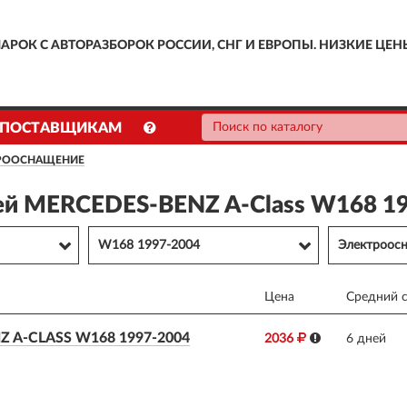
АРОК С АВТОРАЗБОРОК РОССИИ, СНГ И ЕВРОПЫ. НИЗКИЕ ЦЕН
ПОСТАВЩИКАМ
РООСНАЩЕНИЕ
ей MERCEDES-BENZ A-Class W168 1
W168 1997-2004
Электроос
Цена
Средний с
A-CLASS W168 1997-2004
2036
6 дней