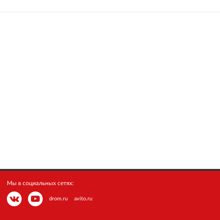
Мы в социальных сетях:
drom.ru
avito.ru