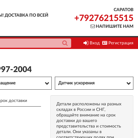
САРАТОВ
Ы! ДОСТАВКА ПО ВСЕЙ
+79276215515
НАПИШИТЕ НАМ
Вход
Регистрация
997-2004
нащение
Датчик ускорения
рок доставки
Детали расположены на разных
складах в России и СНГ,
обращайте внимание на срок
доставки до вашего
представительства и стоимость
детали. Они указаны в
соответствующих полях при