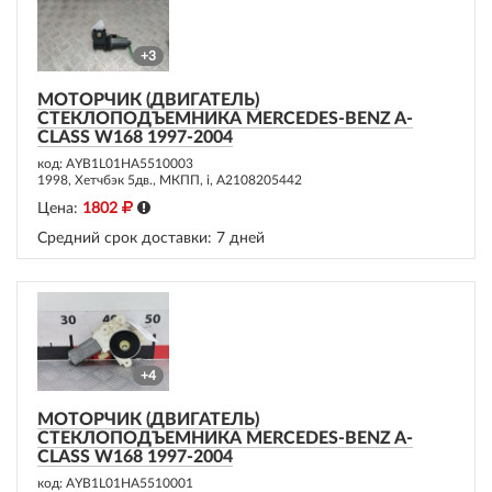
+3
МОТОРЧИК (ДВИГАТЕЛЬ)
СТЕКЛОПОДЪЕМНИКА MERCEDES-BENZ A-
CLASS W168 1997-2004
код: AYB1L01HA5510003
1998, Хетчбэк 5дв., МКПП, i, A2108205442
Цена:
1802
Средний срок доставки:
7 дней
+4
МОТОРЧИК (ДВИГАТЕЛЬ)
СТЕКЛОПОДЪЕМНИКА MERCEDES-BENZ A-
CLASS W168 1997-2004
код: AYB1L01HA5510001