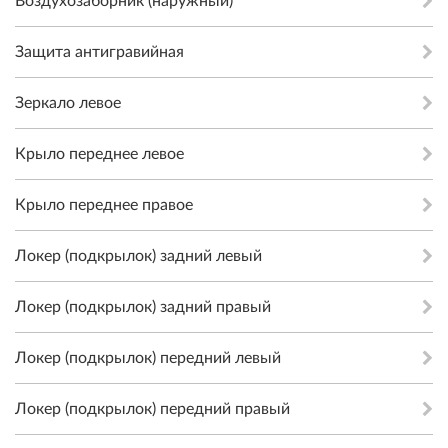
Воздухозаборник (наружный)
Защита антигравийная
Зеркало левое
Крыло переднее левое
Крыло переднее правое
Локер (подкрылок) задний левый
Локер (подкрылок) задний правый
Локер (подкрылок) передний левый
Локер (подкрылок) передний правый