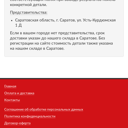
конкретной детали.
Представительства:
Саратовская область, г. Саратов, ул. Усть-Курдюмская
1 Д
Если в вашем городе нет представительства, срок
доставки указан до нашего склада в Саратове. Без
регистрации на сайте стоимость детали также указана
на нашем складе в Саратове.
Главная
Оплата и доставка
Контакты
Соглашение об обработке персональных данных
Политика конфиденциальности
Договор-оферта