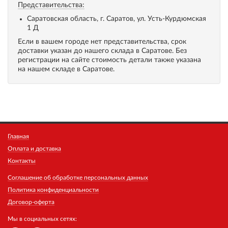
Представительства:
Саратовская область, г. Саратов, ул. Усть-Курдюмская
1 Д
Если в вашем городе нет представительства, срок
доставки указан до нашего склада в Саратове. Без
регистрации на сайте стоимость детали также указана
на нашем складе в Саратове.
Главная
Оплата и доставка
Контакты
Соглашение об обработке персональных данных
Политика конфиденциальности
Договор-оферта
Мы в социальных сетях: