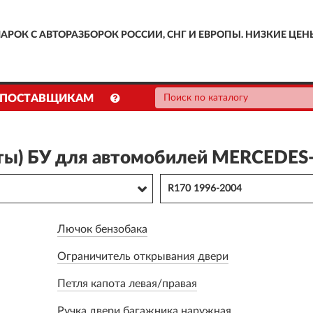
АРОК С АВТОРАЗБОРОК РОССИИ, СНГ И ЕВРОПЫ. НИЗКИЕ ЦЕН
ПОСТАВЩИКАМ
ты) БУ для автомобилей MERCEDES-
R170 1996-2004
Лючок бензобака
Ограничитель открывания двери
Петля капота левая/правая
Ручка двери багажника наружная