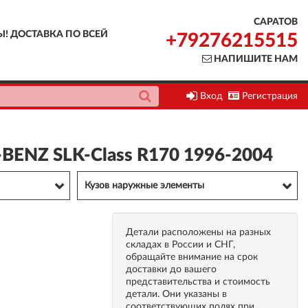
САРАТОВ
Ы! ДОСТАВКА ПО ВСЕЙ
+79276215515
НАПИШИТЕ НАМ
Вход
Регистрация
BENZ SLK-Class R170 1996-2004
Кузов наружные элементы
Детали расположены на разных
складах в России и СНГ,
обращайте внимание на срок
доставки до вашего
представительства и стоимость
детали. Они указаны в
соответствующих полях при