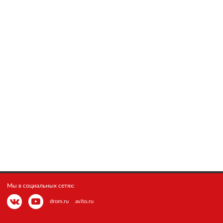
Мы в социальных сетях:
drom.ru
avito.ru