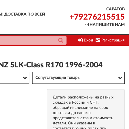
САРАТОВ
Ы! ДОСТАВКА ПО ВСЕЙ
+79276215515
НАПИШИТЕ НАМ
Вход
Регистрация
Z SLK-Class R170 1996-2004
Сопутствующие товары
Детали расположены на разных
складах в России и СНГ,
обращайте внимание на срок
доставки до вашего
представительства и стоимость
детали. Они указаны в
соответствующих полях при