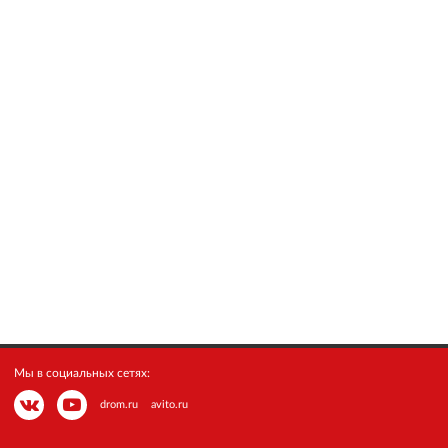
Мы в социальных сетях:
drom.ru
avito.ru