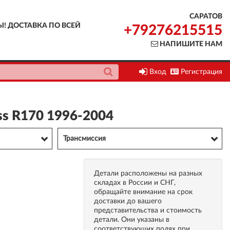
САРАТОВ
Ы! ДОСТАВКА ПО ВСЕЙ
+79276215515
НАПИШИТЕ НАМ
Вход
Регистрация
ss R170 1996-2004
Трансмиссия
Детали расположены на разных
складах в России и СНГ,
обращайте внимание на срок
доставки до вашего
представительства и стоимость
детали. Они указаны в
соответствующих полях при