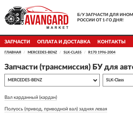
Б/У ЗАПЧАСТИ ДЛЯ ИНОМ
РОССИИ ОТ 1-ГО ДНЯ!
ЗАПЧАСТИ
ОПЛАТА И ДОСТАВКА
КОНТАКТЫ
ГЛАВНАЯ
MERCEDES-BENZ
SLK-CLASS
R170 1996-2004
Запчасти (трансмиссия) БУ для а
MERCEDES-BENZ
SLK-Class
Вал карданный (кардан)
Полуось (привод, приводной вал) задняя левая