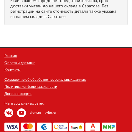
Если в вашем городе нет представительства, срок
доставки указан до нашего склада в Саратове. Без
регистрации на сайте стоимость детали также указана
на нашем складе в Саратове.
Главная
Оплата и доставка
Контакты
Соглашение об обработке персональных данных
Политика конфиденциальности
Договор-оферта
Мы в социальных сетях:
drom.ru
avito.ru