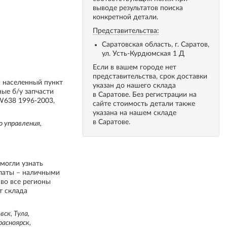
выводе результатов поиска
конкретной детали.
Представительства:
Саратовская область, г. Саратов,
ул. Усть-Курдюмская 1 Д
Если в вашем городе нет
представительства, срок доставки
й населенный пункт
указан до нашего склада
ые б/у запчасти
в Саратове. Без регистрации на
W638 1996-2003,
сайте стоимость детали также
указана на нашем складе
в Саратове.
о управления,
 могли узнать
платы – наличными
во все регионы
т склада
ск, Тула,
расноярск,