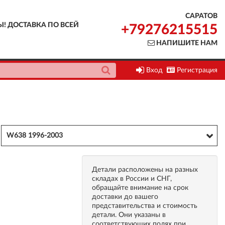
САРАТОВ
Ы! ДОСТАВКА ПО ВСЕЙ
+79276215515
НАПИШИТЕ НАМ
Вход
Регистрация
W638 1996-2003
Детали расположены на разных
складах в России и СНГ,
обращайте внимание на срок
доставки до вашего
представительства и стоимость
детали. Они указаны в
соответствующих полях при