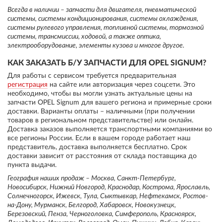
Всегда в наличии – запчасти для двигателя, пневматической
системы, системы кондиционирования, системы охлаждения,
системы рулевого управления, топливной системы, тормозной
системы, трансмиссии, ходовой, а также оптика,
электрооборудование, элементы кузова и многое другое.
КАК ЗАКАЗАТЬ Б/У ЗАПЧАСТИ ДЛЯ OPEL SIGNUM?
Для работы с сервисом требуется предварительная
регистрация
на сайте или авторизация через соцсети. Это
необходимо, чтобы вы могли узнать актуальные цены на
запчасти OPEL Signum для вашего региона и примерные сроки
доставки. Варианты оплаты – наличными (при получении
товаров в региональном представительстве) или онлайн.
Доставка заказов выполняется транспортными компаниями во
все регионы России. Если в вашем городе работает наш
представитель, доставка выполняется бесплатно. Срок
доставки зависит от расстояния от склада поставщика до
пункта выдачи.
География наших продаж – Москва, Санкт-Петербург,
Новосибирск, Нижний Новгород, Краснодар, Кострома, Ярославль,
Солнечногорск, Ижевск, Тула, Сыктывкар, Нефтекамск, Ростов-
на-Дону, Мурманск, Белгород, Хабаровск, Новокузнецк,
Березовский, Пенза, Черноголовка, Симферополь, Красноярск,