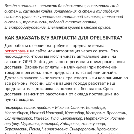
Всегда в наличии – запчасти для двигателя, пневматической
системы, системы кондиционирования, системы охлаждения,
системы рулевого управления, топливной системы, тормозной
системы, трансмиссии, ходовой, а также оптика,
электрооборудование, элементы кузова и многое другое.
КАК ЗАКАЗАТЬ Б/У ЗАПЧАСТИ ДЛЯ OPEL SINTRA?
Для работы с сервисом требуется предварительная
регистрация
на сайте или авторизация через соцсети. Это
необходимо, чтобы вы могли узнать актуальные цены на
запчасти OPEL Sintra для вашего региона и примерные сроки
доставки. Варианты оплаты – наличными (при получении
товаров в региональном представительстве) или онлайн.
Доставка заказов выполняется транспортными компаниями во
все регионы России. Если в вашем городе работает наш
представитель, доставка выполняется бесплатно. Срок
доставки зависит от расстояния от склада поставщика до
пункта выдачи.
География наших продаж – Москва, Санкт-Петербург,
Новосибирск, Нижний Новгород, Краснодар, Кострома, Ярославль,
Солнечногорск, Ижевск, Тула, Сыктывкар, Нефтекамск, Ростов-
на-Дону, Мурманск, Белгород, Хабаровск, Новокузнецк,
Березовский, Пенза, Черноголовка, Симферополь, Красноярск,