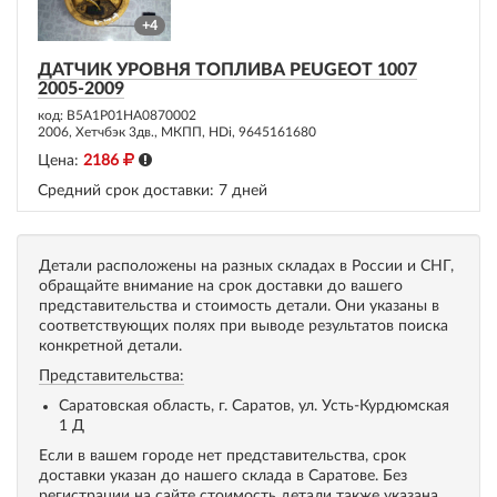
+4
ДАТЧИК УРОВНЯ ТОПЛИВА PEUGEOT 1007
2005-2009
код: B5A1P01HA0870002
2006, Хетчбэк 3дв., МКПП, HDi, 9645161680
Цена:
2186
Средний срок доставки:
7 дней
Детали расположены на разных складах в России и СНГ,
обращайте внимание на срок доставки до вашего
представительства и стоимость детали. Они указаны в
соответствующих полях при выводе результатов поиска
конкретной детали.
Представительства:
Саратовская область, г. Саратов, ул. Усть-Курдюмская
1 Д
Если в вашем городе нет представительства, срок
доставки указан до нашего склада в Саратове. Без
регистрации на сайте стоимость детали также указана