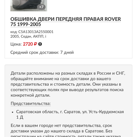
+7
ОБШИВКА ДВЕРИ ПЕРЕДНЯЯ ПРАВАЯ ROVER
75 1999-2005
код: C5A13013A2550001
2005, Седан, АКПП, i
Цена:
2720
Средний срок доставки:
7 дней
Детали расположены на разных складах в России и СНГ,
обращайте внимание на срок доставки до вашего
представительства и стоимость детали. Они указаны в
соответствующих полях при выводе результатов поиска
конкретной детали.
Представительства:
Саратовская область, г. Саратов, ул. Усть-Курдюмская
1 Д
Если в вашем городе нет представительства, срок
доставки указан до нашего склада в Саратове. Без
регистрации на сайте стоимость детали также указана