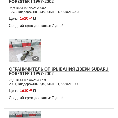
FORESTER I 1997-2002
код: BFA11014A2590002
1998, Внедорожник 5дв., МКПП, i, 62302FC003
Цена:
1610
Средний срок доставки:
7 дней
+2
ОГРАНИЧИТЕЛЬ ОТКРЫВАНИЯ ДВЕРИ SUBARU
FORESTER I 1997-2002
код: BFA11014A2590013
2001, Внедорожник 5дв., МКПП, i, 63302FC000
Цена:
1610
Средний срок доставки:
7 дней