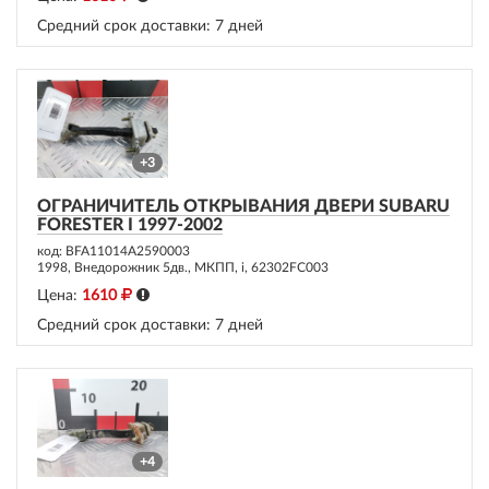
Средний срок доставки:
7 дней
+3
ОГРАНИЧИТЕЛЬ ОТКРЫВАНИЯ ДВЕРИ SUBARU
FORESTER I 1997-2002
код: BFA11014A2590003
1998, Внедорожник 5дв., МКПП, i, 62302FC003
Цена:
1610
Средний срок доставки:
7 дней
+4