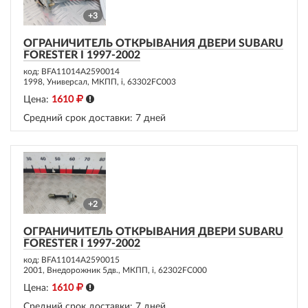
+3
ОГРАНИЧИТЕЛЬ ОТКРЫВАНИЯ ДВЕРИ SUBARU
FORESTER I 1997-2002
код: BFA11014A2590014
1998, Универсал, МКПП, i, 63302FC003
Цена:
1610
Средний срок доставки:
7 дней
+2
ОГРАНИЧИТЕЛЬ ОТКРЫВАНИЯ ДВЕРИ SUBARU
FORESTER I 1997-2002
код: BFA11014A2590015
2001, Внедорожник 5дв., МКПП, i, 62302FC000
Цена:
1610
Средний срок доставки:
7 дней