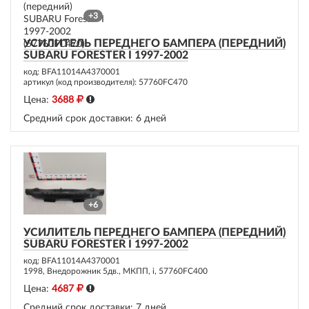
+3
УСИЛИТЕЛЬ ПЕРЕДНЕГО БАМПЕРА (ПЕРЕДНИЙ)
SUBARU FORESTER I 1997-2002
код: BFA11014A4370001
артикул (код производителя): 57760FC470
Цена:
3688
Средний срок доставки:
6 дней
+6
УСИЛИТЕЛЬ ПЕРЕДНЕГО БАМПЕРА (ПЕРЕДНИЙ)
SUBARU FORESTER I 1997-2002
код: BFA11014A4370001
1998, Внедорожник 5дв., МКПП, i, 57760FC400
Цена:
4687
Средний срок доставки:
7 дней