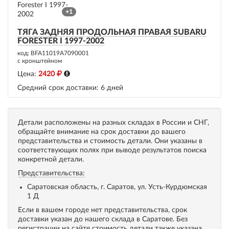
+1
ТЯГА ЗАДНЯЯ ПРОДОЛЬНАЯ ПРАВАЯ SUBARU
FORESTER I 1997-2002
код: BFA11019A7090001
с кронштейном
Цена:
2420
Средний срок доставки:
6 дней
Детали расположены на разных складах в России и СНГ,
обращайте внимание на срок доставки до вашего
представительства и стоимость детали. Они указаны в
соответствующих полях при выводе результатов поиска
конкретной детали.
Представительства:
Саратовская область, г. Саратов, ул. Усть-Курдюмская
1 Д
Если в вашем городе нет представительства, срок
доставки указан до нашего склада в Саратове. Без
регистрации на сайте стоимость детали также указана