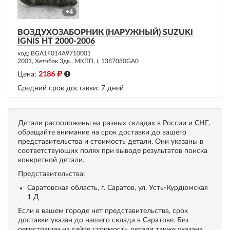
+4
ВОЗДУХОЗАБОРНИК (НАРУЖНЫЙ) SUZUKI
IGNIS HT 2000-2006
код: BGA1F014A9710001
2001, Хетчбэк 3дв., МКПП, i, 1387080GA0
Цена:
2186
Средний срок доставки:
7 дней
Детали расположены на разных складах в России и СНГ,
обращайте внимание на срок доставки до вашего
представительства и стоимость детали. Они указаны в
соответствующих полях при выводе результатов поиска
конкретной детали.
Представительства:
Саратовская область, г. Саратов, ул. Усть-Курдюмская
1 Д
Если в вашем городе нет представительства, срок
доставки указан до нашего склада в Саратове. Без
регистрации на сайте стоимость детали также указана