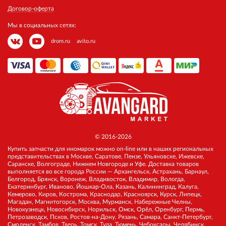
Договор-оферта
Мы в социальных сетях:
drom.ru
avito.ru
© 2016-2026
Купить запчасти для иномарок можно on-line или в наших региональных
представительствах в Москве, Саратове, Пензе, Ульяновске, Ижевске,
Саранске, Волгограде, Нижнем Новгороде и Уфе. Доставка товаров
выполняется во все города России — Архангельск, Астрахань, Барнаул,
Белгород, Брянск, Воронеж, Владивосток, Владимир, Вологда,
Екатеринбург, Иваново, Йошкар-Ола, Казань, Калининград, Калуга,
Кемерово, Киров, Кострома, Краснодар, Красноярск, Курск, Липецк,
Магадан, Магнитогорск, Москва, Мурманск, Набережные Челны,
Новокузнецк, Новосибирск, Норильск, Омск, Орёл, Оренбург, Пермь,
Петрозаводск, Псков, Ростов-на-Дону, Рязань, Самара, Санкт-Петербург,
Смоленск, Тамбов, Тверь, Томск, Тула, Тюмень, Чебоксары, Челябинск,