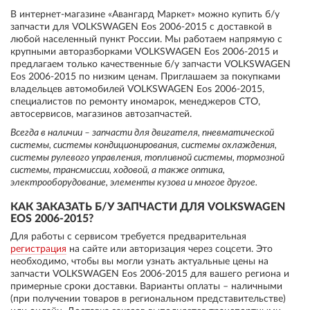
В интернет-магазине «Авангард Маркет» можно купить б/у
запчасти для VOLKSWAGEN Eos 2006-2015 с доставкой в
любой населенный пункт России. Мы работаем напрямую с
крупными авторазборками VOLKSWAGEN Eos 2006-2015 и
предлагаем только качественные б/у запчасти VOLKSWAGEN
Eos 2006-2015 по низким ценам. Приглашаем за покупками
владельцев автомобилей VOLKSWAGEN Eos 2006-2015,
специалистов по ремонту иномарок, менеджеров СТО,
автосервисов, магазинов автозапчастей.
Всегда в наличии – запчасти для двигателя, пневматической
системы, системы кондиционирования, системы охлаждения,
системы рулевого управления, топливной системы, тормозной
системы, трансмиссии, ходовой, а также оптика,
электрооборудование, элементы кузова и многое другое.
КАК ЗАКАЗАТЬ Б/У ЗАПЧАСТИ ДЛЯ VOLKSWAGEN
EOS 2006-2015?
Для работы с сервисом требуется предварительная
регистрация
на сайте или авторизация через соцсети. Это
необходимо, чтобы вы могли узнать актуальные цены на
запчасти VOLKSWAGEN Eos 2006-2015 для вашего региона и
примерные сроки доставки. Варианты оплаты – наличными
(при получении товаров в региональном представительстве)