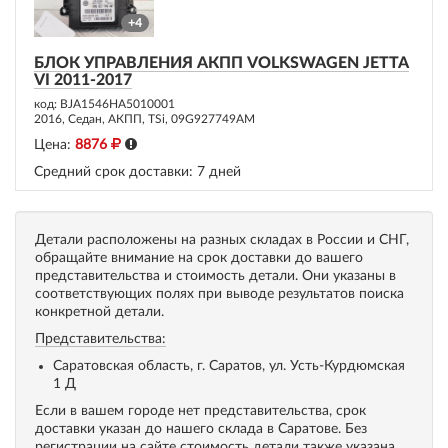
+4
БЛОК УПРАВЛЕНИЯ АКПП VOLKSWAGEN JETTA
VI 2011-2017
код: BJA1546HA5010001
2016, Седан, АКПП, TSi, 09G927749AM
Цена:
8876
Средний срок доставки:
7 дней
Детали расположены на разных складах в России и СНГ,
обращайте внимание на срок доставки до вашего
представительства и стоимость детали. Они указаны в
соответствующих полях при выводе результатов поиска
конкретной детали.
Представительства:
Саратовская область, г. Саратов, ул. Усть-Курдюмская
1 Д
Если в вашем городе нет представительства, срок
доставки указан до нашего склада в Саратове. Без
регистрации на сайте стоимость детали также указана